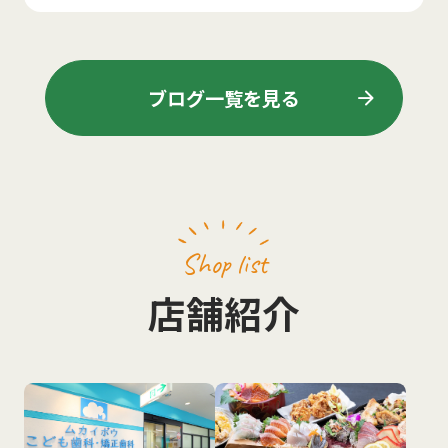
arrow_forward
ブログ一覧を見る
Shop list
店舗紹介