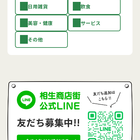
日用雑貨
飲食
美容・健康
サービス
その他
友だち募集中!!