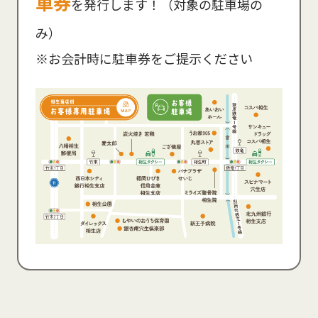
車券
を発行します！（対象の駐車場の
み）
※お会計時に駐車券をご提示ください