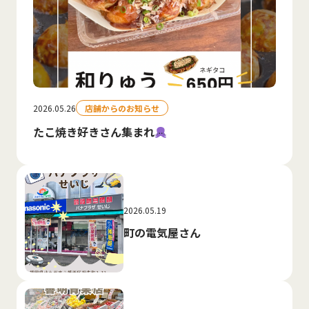
2026.05.26
店舗からのお知らせ
たこ焼き好きさん集まれ
2026.05.19
町の電気屋さん