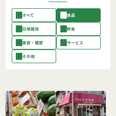
すべて
食品
日用雑貨
飲食
美容・健康
サービス
その他