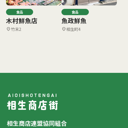
食品
食品
木村鮮魚店
魚政鮮魚
竹末2
相生町4
location_on
location_on
相生商店連盟協同組合