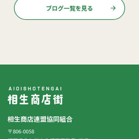
arrow_forward
ブログ一覧を見る
相生商店連盟協同組合
〒806-0058