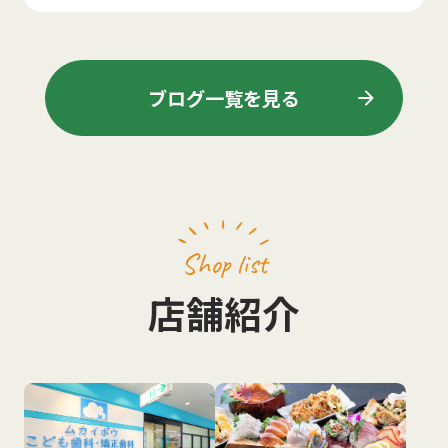
arrow_forward
ブログ一覧を見る
Shop list
店舗紹介