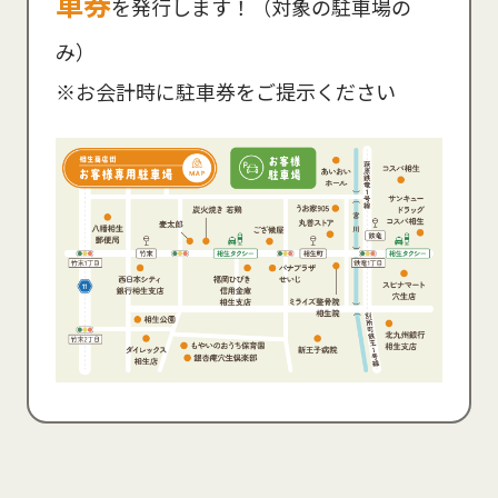
車券
を発行します！（対象の駐車場の
み）
※お会計時に駐車券をご提示ください