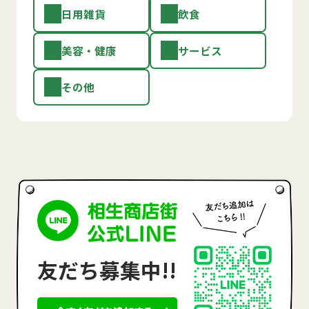
日用雑貨
飲食
美容・健康
サービス
その他
友だち募集中!!