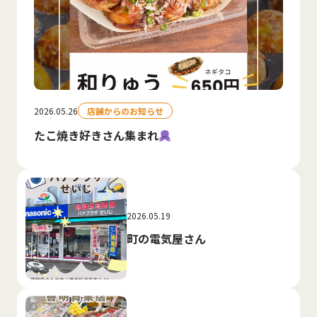
2026.05.26
店舗からのお知らせ
たこ焼き好きさん集まれ
2026.05.19
町の電気屋さん