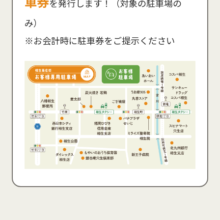
車券
を発行します！（対象の駐車場の
み）
※お会計時に駐車券をご提示ください