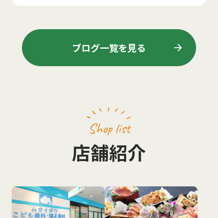
arrow_forward
ブログ一覧を見る
Shop list
店舗紹介