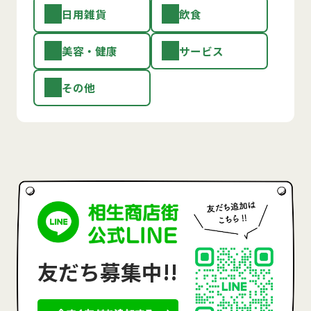
日用雑貨
飲食
美容・健康
サービス
その他
友だち募集中!!