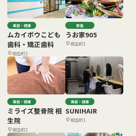
美容・健康
飲食
ムカイボウこども
うお家905
歯科・矯正歯科
相生町1
location_on
相生町2
location_on
美容・健康
美容・健康
ミライズ整骨院 相
SUNIHAIR
生院
相生町1
location_on
相生町2
location_on