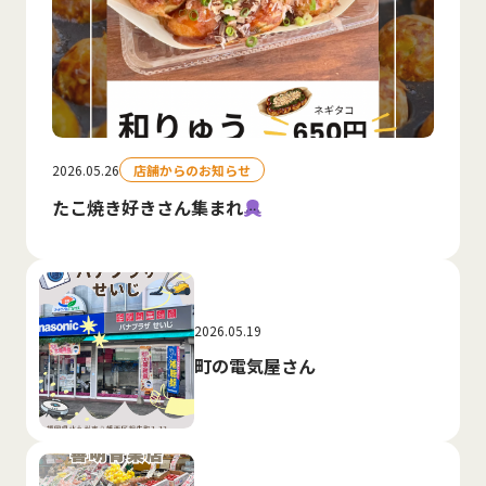
2026.05.26
店舗からのお知らせ
たこ焼き好きさん集まれ
2026.05.19
町の電気屋さん