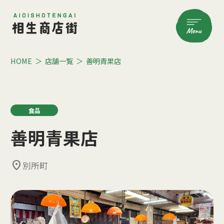
HOME
店舗一覧
善明青果店
食品
善明青果店
location_on
別所町